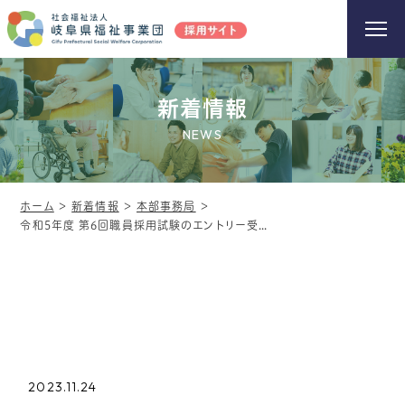
新着情報
NEWS
ホーム
＞
新着情報
＞
本部事務局
＞
令和5年度 第6回職員採用試験のエントリー受付終了
2023.11.24