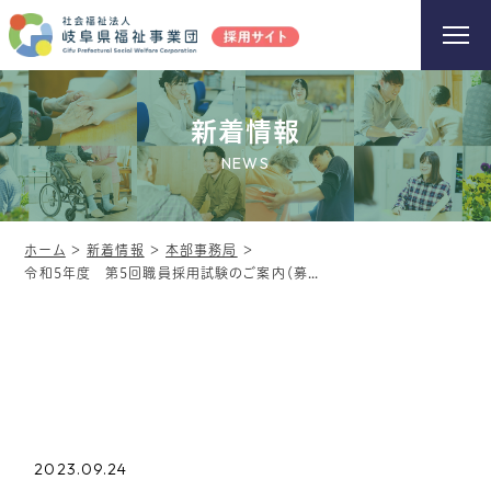
新着情報
NEWS
ホーム
＞
新着情報
＞
本部事務局
＞
令和5年度 第5回職員採用試験のご案内（募集職種：ケアワーカー、事務員）
2023.09.24