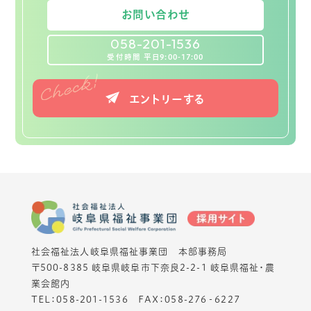
お問い合わせ
058-201-1536
受付時間 平日9:00-17:00
エントリーする
社会福祉法人岐阜県福祉事業団 本部事務局
〒500-8385 岐阜県岐阜市下奈良2-2-1 岐阜県福祉・農
業会館内
TEL：
058-201-1536
FAX：058-276‐6227