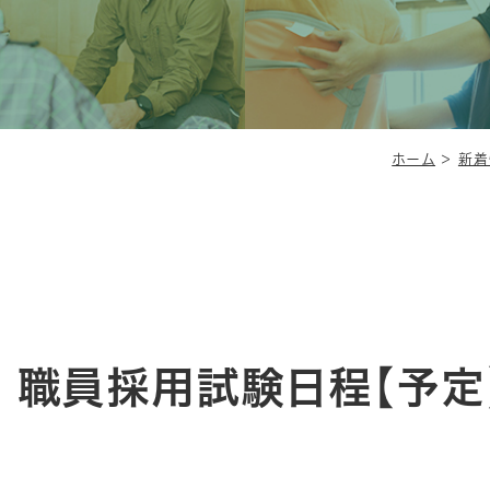
ホーム
＞
新着
 職員採用試験日程【予定