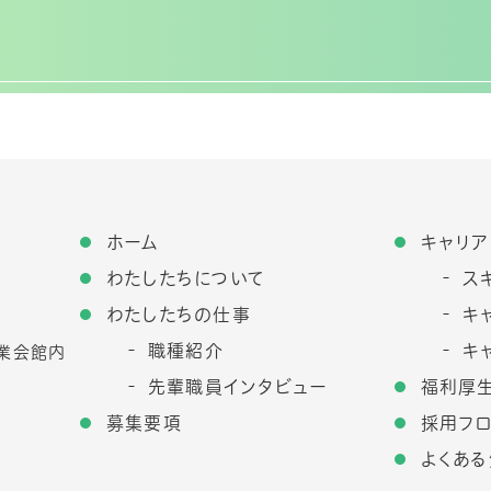
ホーム
キャリア
わたしたちについて
ス
わたしたちの仕事
キ
職種紹介
キ
農業会館内
先輩職員インタビュー
福利厚
募集要項
採用フ
よくあ