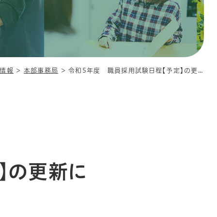
情報
＞
本部事務局
＞
令和5年度 職員採用試験日程【予定】の更新について
】の更新に