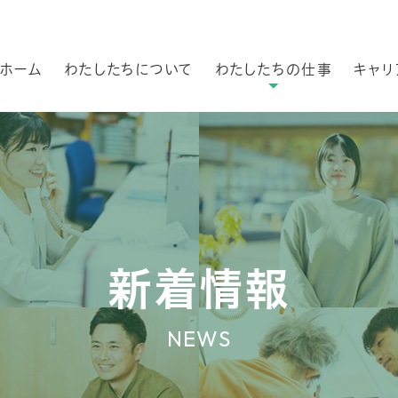
ホーム
わたしたちについて
わたしたちの仕事
キャリ
職種紹介
スキル
先輩職員インタビュ
キャリ
ー
キャリ
ジ
新着情報
NEWS