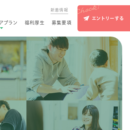
新着情報
エントリーする
アプラン
福利厚生
募集要項
アップ
アアップ
アチェン