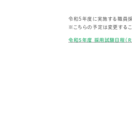
令和5年度に実施する職員採
※こちらの予定は変更するこ
令和5年度 採用試験日程（R5.